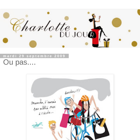
mardi 29 septembre 2009
Ou pas....