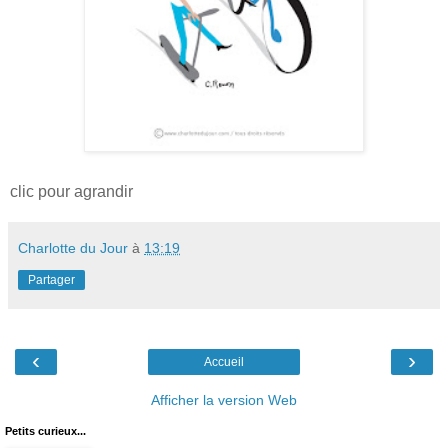
clic pour agrandir
Charlotte du Jour
à
13:19
Partager
‹
›
Accueil
Afficher la version Web
Petits curieux...