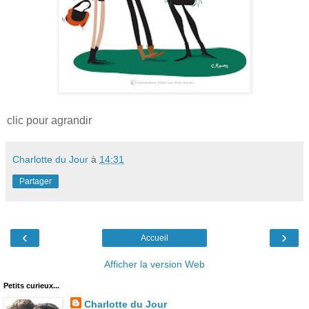
clic pour agrandir
Charlotte du Jour
à
14:31
Partager
‹
›
Accueil
Afficher la version Web
Petits curieux...
Charlotte du Jour