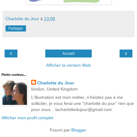
Charlotte du Jour
à
13:08
Partager
‹
›
Accueil
Afficher la version Web
Petits curieux...
Charlotte du Jour
london, United Kingdom
L'illustration est mon métier, n'hésitez pas à me
solliciter, je vous ferai une "charlotte du jour" rien que
pour vous... lacharlottedujour@gmail.com
Afficher mon profil complet
Fourni par
Blogger
.