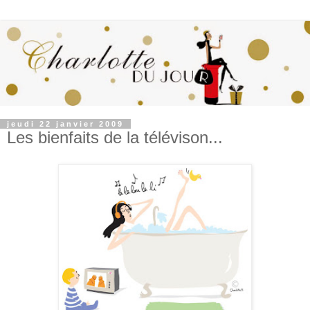
jeudi 22 janvier 2009
Les bienfaits de la télévison...