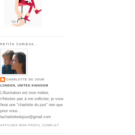
PETITS CURIEUX...
CHARLOTTE DU JOUR
LONDON, UNITED KINGDOM
L'illustration est mon métier,
n'hésitez pas à me solliciter, je vous
ferai une "charlotte du jour" rien que
pour vous...
lacharlottedujour@gmail.com
AFFICHER MON PROFIL COMPLET