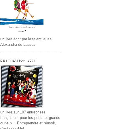
un livre écrit par la talentueuse
Alexandra de Lassus
DESTINATION 107!
un livre sur 107 entreprises
françaises, pour les petits et grands
curieux... Entreprendre et réussir,
c'est possible!