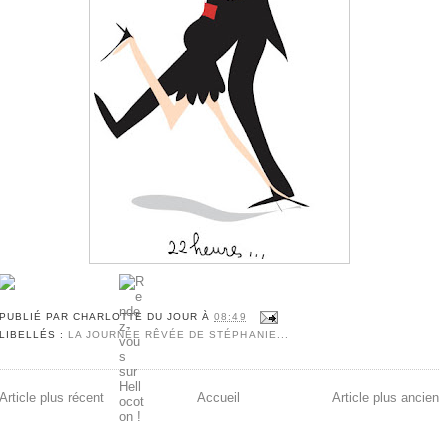
PUBLIÉ PAR
CHARLOTTE DU JOUR
À
08:49
LIBELLÉS :
LA JOURNÉE RÊVÉE DE STÉPHANIE...
Article plus récent
Accueil
Article plus ancien