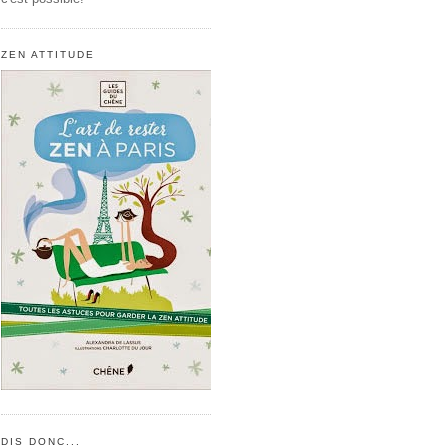
ZEN ATTITUDE
DIS DONC...