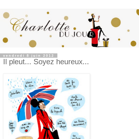
vendredi 8 juin 2012
Il pleut... Soyez heureux...