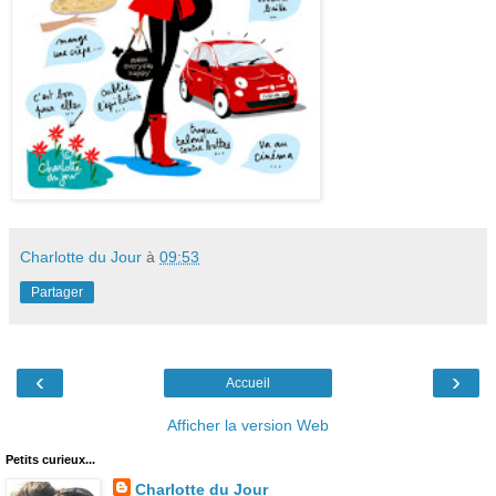
Charlotte du Jour
à
09:53
Partager
‹
›
Accueil
Afficher la version Web
Petits curieux...
Charlotte du Jour