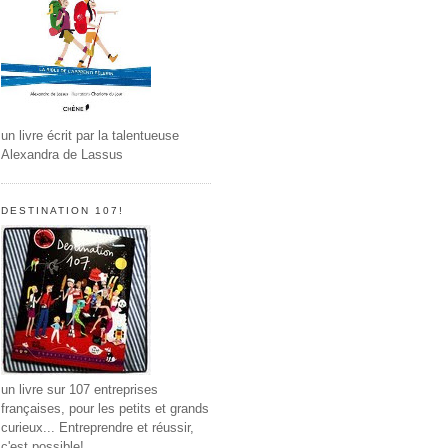
un livre écrit par la talentueuse
Alexandra de Lassus
DESTINATION 107!
un livre sur 107 entreprises
françaises, pour les petits et grands
curieux... Entreprendre et réussir,
c'est possible!