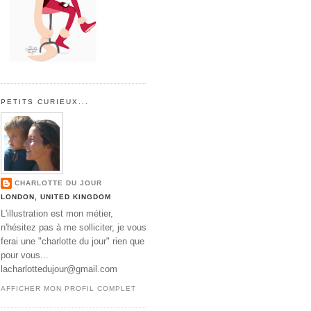
PETITS CURIEUX...
CHARLOTTE DU JOUR
LONDON, UNITED KINGDOM
L'illustration est mon métier,
n'hésitez pas à me solliciter, je vous
ferai une "charlotte du jour" rien que
pour vous...
lacharlottedujour@gmail.com
AFFICHER MON PROFIL COMPLET