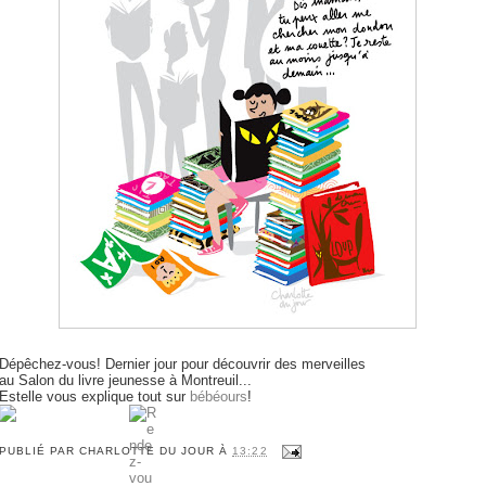
Dépêchez-vous! Dernier jour pour découvrir des merveilles
au Salon du livre jeunesse à Montreuil...
Estelle vous explique tout sur
bébéours
!
PUBLIÉ PAR
CHARLOTTE DU JOUR
À
13:22