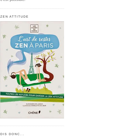
ZEN ATTITUDE
DIS DONC...