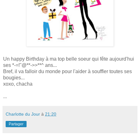
Un happy Birthday à ma top belle soeur qui fête aujourd'hui
ses *-=!"@**->>**^ ans...
Bref, il va falloir du monde pour l'aider à souffler toutes ses
bougies...
xoxo, chacha
...
Charlotte du Jour
à
21:20
Partager