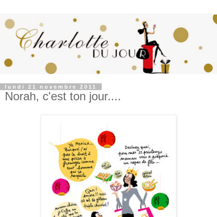
lundi 21 novembre 2011
Norah, c'est ton jour....