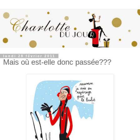
lundi 28 février 2011
Mais où est-elle donc passée???