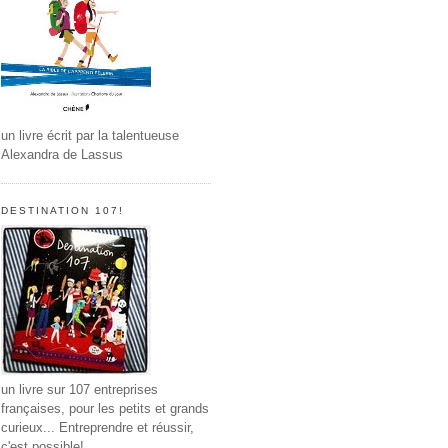
un livre écrit par la talentueuse
Alexandra de Lassus
DESTINATION 107!
un livre sur 107 entreprises
françaises, pour les petits et grands
curieux... Entreprendre et réussir,
c'est possible!