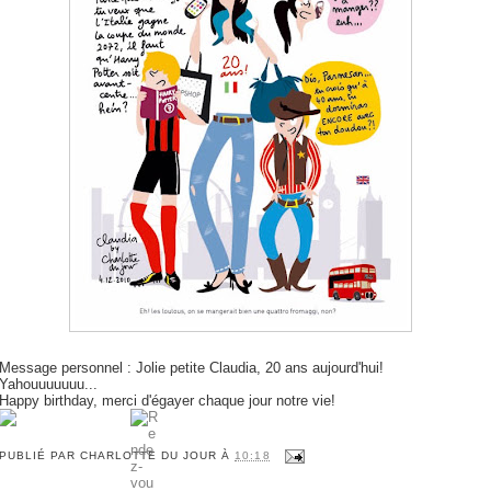
Message personnel : Jolie petite Claudia, 20 ans aujourd'hui!
Yahouuuuuuu...
Happy birthday, merci d'égayer chaque jour notre vie!
PUBLIÉ PAR
CHARLOTTE DU JOUR
À
10:18