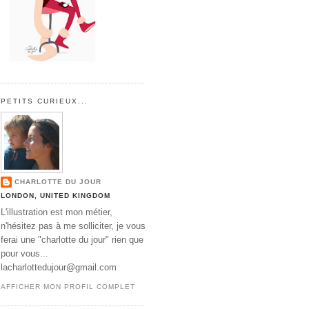
PETITS CURIEUX...
CHARLOTTE DU JOUR
LONDON, UNITED KINGDOM
L'illustration est mon métier,
n'hésitez pas à me solliciter, je vous
ferai une "charlotte du jour" rien que
pour vous...
lacharlottedujour@gmail.com
AFFICHER MON PROFIL COMPLET