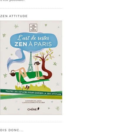
ZEN ATTITUDE
DIS DONC...