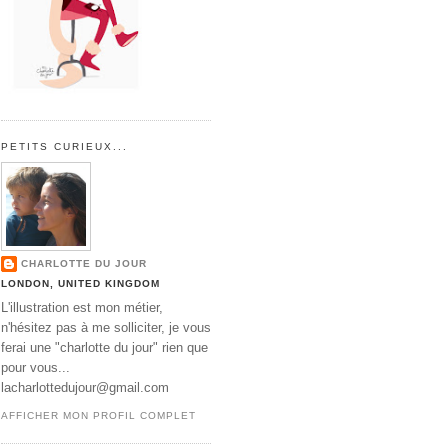
PETITS CURIEUX...
CHARLOTTE DU JOUR
LONDON, UNITED KINGDOM
L'illustration est mon métier,
n'hésitez pas à me solliciter, je vous
ferai une "charlotte du jour" rien que
pour vous...
lacharlottedujour@gmail.com
AFFICHER MON PROFIL COMPLET