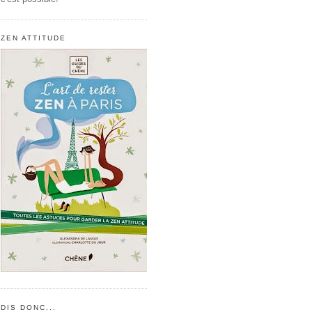
ZEN ATTITUDE
DIS DONC...