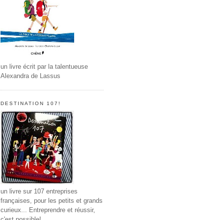
un livre écrit par la talentueuse
Alexandra de Lassus
DESTINATION 107!
un livre sur 107 entreprises
françaises, pour les petits et grands
curieux... Entreprendre et réussir,
c'est possible!