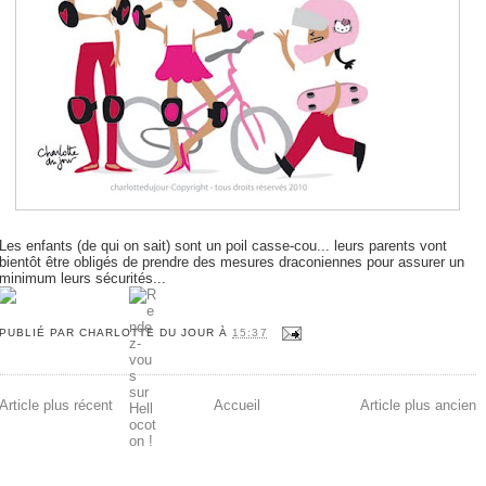
Les enfants (de qui on sait) sont un poil casse-cou... leurs parents vont
bientôt être obligés de prendre des mesures draconiennes pour assurer un
minimum leurs sécurités...
PUBLIÉ PAR
CHARLOTTE DU JOUR
À
15:37
Article plus récent
Accueil
Article plus ancien