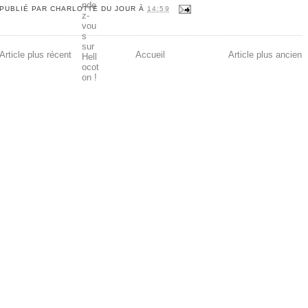
PUBLIÉ PAR
CHARLOTTE DU JOUR
À
14:59
Article plus récent
Accueil
Article plus ancien