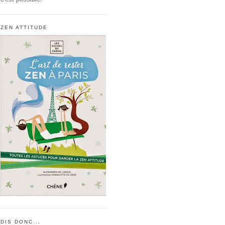
ZEN ATTITUDE
DIS DONC...