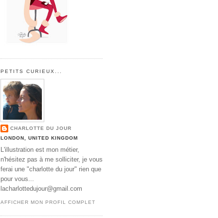
PETITS CURIEUX...
CHARLOTTE DU JOUR
LONDON, UNITED KINGDOM
L'illustration est mon métier,
n'hésitez pas à me solliciter, je vous
ferai une "charlotte du jour" rien que
pour vous...
lacharlottedujour@gmail.com
AFFICHER MON PROFIL COMPLET