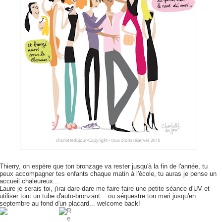
Thierry, on espère que ton bronzage va rester jusqu'à la fin de l'année, tu
peux accompagner tes enfants chaque matin à l'école, tu auras je pense un
accueil chaleureux...
Laure je serais toi, j'irai dare-dare me faire faire une petite séance d'UV et
utiliser tout un tube d'auto-bronzant... ou séquestre ton mari jusqu'en
septembre au fond d'un placard... welcome back!