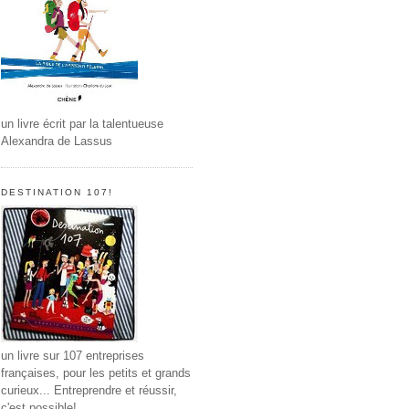
un livre écrit par la talentueuse
Alexandra de Lassus
DESTINATION 107!
un livre sur 107 entreprises
françaises, pour les petits et grands
curieux... Entreprendre et réussir,
c'est possible!