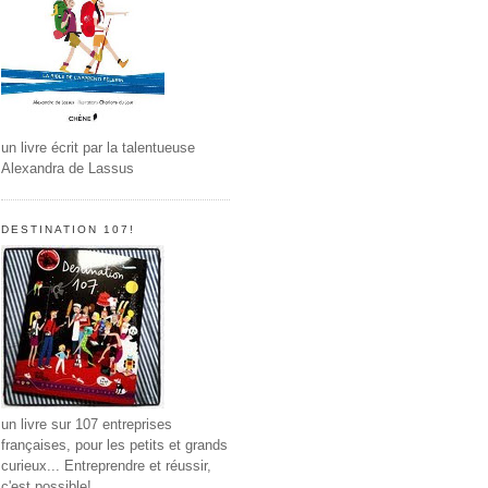
un livre écrit par la talentueuse
Alexandra de Lassus
DESTINATION 107!
un livre sur 107 entreprises
françaises, pour les petits et grands
curieux... Entreprendre et réussir,
c'est possible!