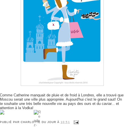
Comme Catherine manquait de pluie et de froid à Londres, elle a trouvé que
Moscou serait une ville plus appropriée. Aujourd'hui c'est le grand saut! On
te souhaite une très belle nouvelle vie au pays des ours et du caviar... et
attention à la Vodka!
PUBLIÉ PAR
CHARLOTTE DU JOUR
À
10:51