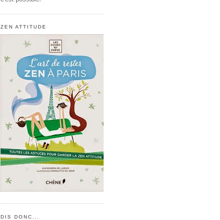
ZEN ATTITUDE
DIS DONC...