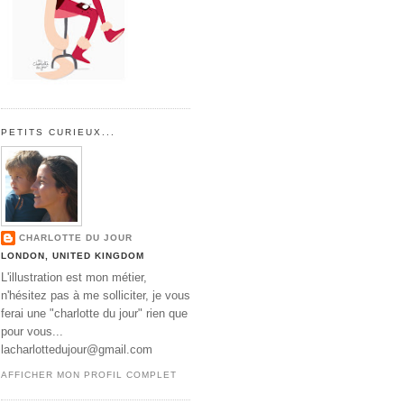
PETITS CURIEUX...
CHARLOTTE DU JOUR
LONDON, UNITED KINGDOM
L'illustration est mon métier,
n'hésitez pas à me solliciter, je vous
ferai une "charlotte du jour" rien que
pour vous...
lacharlottedujour@gmail.com
AFFICHER MON PROFIL COMPLET