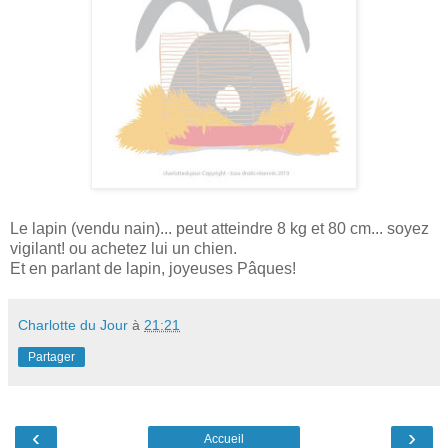
Le lapin (vendu nain)... peut atteindre 8 kg et 80 cm... soyez
vigilant! ou achetez lui un chien.
Et en parlant de lapin, joyeuses Pâques!
Charlotte du Jour
à
21:21
Partager
‹
›
Accueil