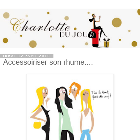
lundi 12 avril 2010
Accessoiriser son rhume....