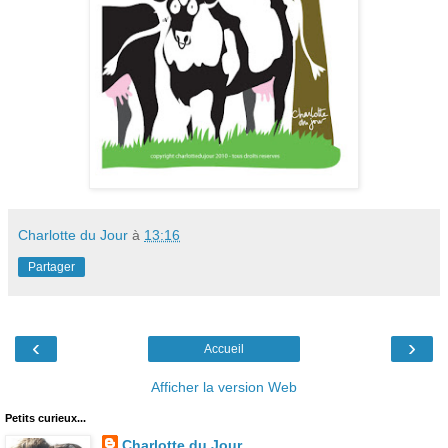
Charlotte du Jour
à
13:16
Partager
‹
›
Accueil
Afficher la version Web
Petits curieux...
Charlotte du Jour