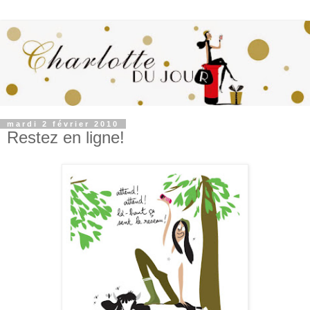
mardi 2 février 2010
Restez en ligne!