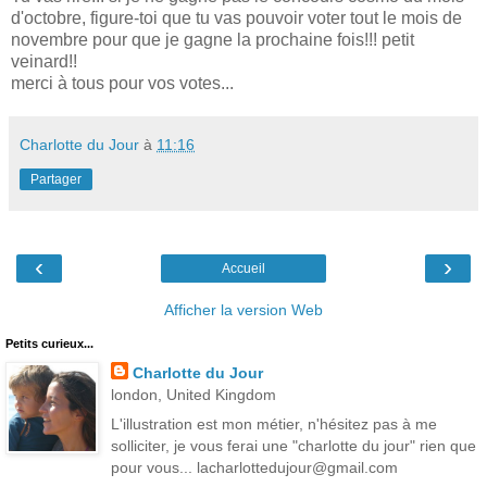
d'octobre, figure-toi que tu vas pouvoir voter tout le mois de
novembre pour que je gagne la prochaine fois!!! petit
veinard!!
merci à tous pour vos votes...
Charlotte du Jour
à
11:16
Partager
‹
›
Accueil
Afficher la version Web
Petits curieux...
Charlotte du Jour
london, United Kingdom
L'illustration est mon métier, n'hésitez pas à me
solliciter, je vous ferai une "charlotte du jour" rien que
pour vous... lacharlottedujour@gmail.com