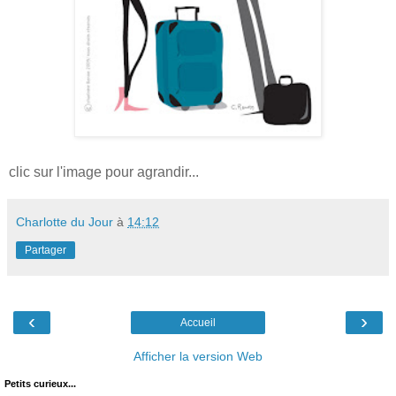
clic sur l'image pour agrandir...
Charlotte du Jour
à
14:12
Partager
‹
›
Accueil
Afficher la version Web
Petits curieux...