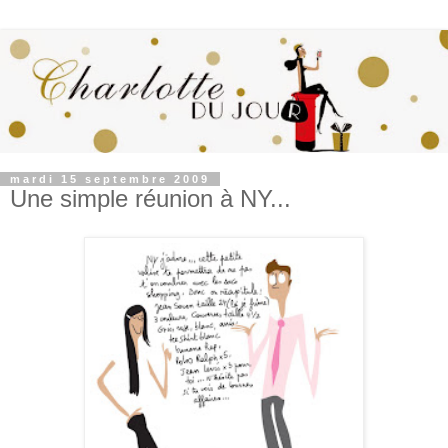
mardi 15 septembre 2009
Une simple réunion à NY...