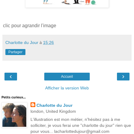
clic pour agrandir l'image
Charlotte du Jour
à
15:26
Partager
‹
›
Accueil
Afficher la version Web
Petits curieux...
Charlotte du Jour
london, United Kingdom
L'illustration est mon métier, n'hésitez pas à me
solliciter, je vous ferai une "charlotte du jour" rien que
pour vous... lacharlottedujour@gmail.com