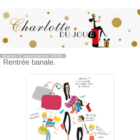
mardi 1 septembre 2009
Rentrée banale.