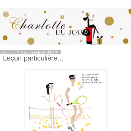
lundi 7 septembre 2009
Leçon particulière...