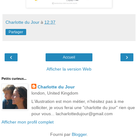
Charlotte du Jour
à
12:37
Partager
‹
›
Accueil
Afficher la version Web
Petits curieux...
Charlotte du Jour
london, United Kingdom
L'illustration est mon métier, n'hésitez pas à me
solliciter, je vous ferai une "charlotte du jour" rien que
pour vous... lacharlottedujour@gmail.com
Afficher mon profil complet
Fourni par
Blogger
.