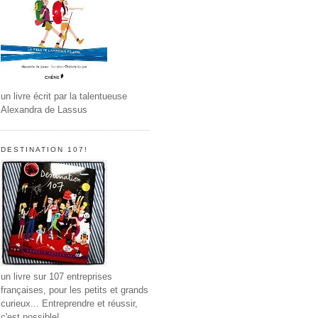
un livre écrit par la talentueuse
Alexandra de Lassus
DESTINATION 107!
un livre sur 107 entreprises
françaises, pour les petits et grands
curieux... Entreprendre et réussir,
c'est possible!