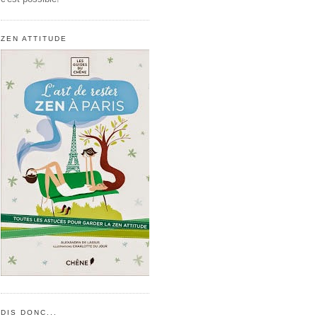
ZEN ATTITUDE
DIS DONC...