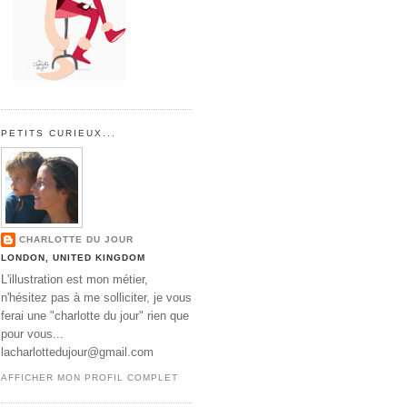
PETITS CURIEUX...
CHARLOTTE DU JOUR
LONDON, UNITED KINGDOM
L'illustration est mon métier,
n'hésitez pas à me solliciter, je vous
ferai une "charlotte du jour" rien que
pour vous...
lacharlottedujour@gmail.com
AFFICHER MON PROFIL COMPLET