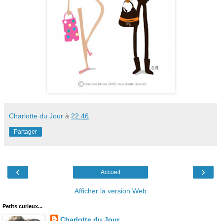
Charlotte du Jour
à
22:46
Partager
‹
›
Accueil
Afficher la version Web
Petits curieux...
Charlotte du Jour