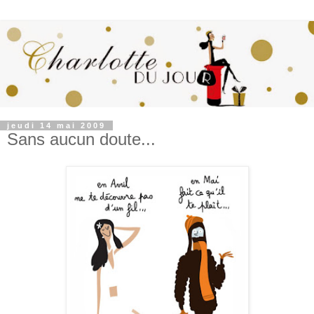
jeudi 14 mai 2009
Sans aucun doute...