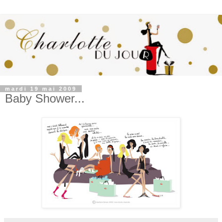
mardi 19 mai 2009
Baby Shower...