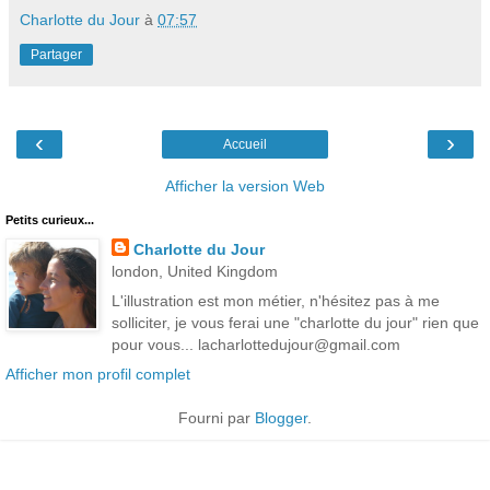
Charlotte du Jour
à
07:57
Partager
‹
›
Accueil
Afficher la version Web
Petits curieux...
Charlotte du Jour
london, United Kingdom
L'illustration est mon métier, n'hésitez pas à me
solliciter, je vous ferai une "charlotte du jour" rien que
pour vous... lacharlottedujour@gmail.com
Afficher mon profil complet
Fourni par
Blogger
.