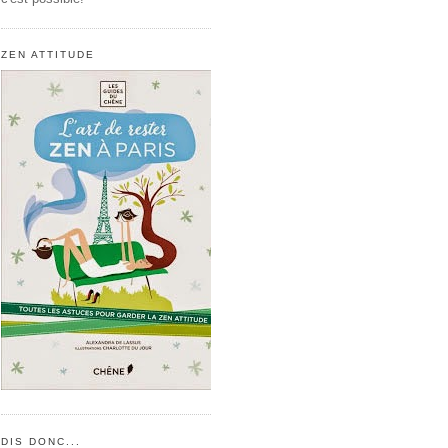
ZEN ATTITUDE
DIS DONC...