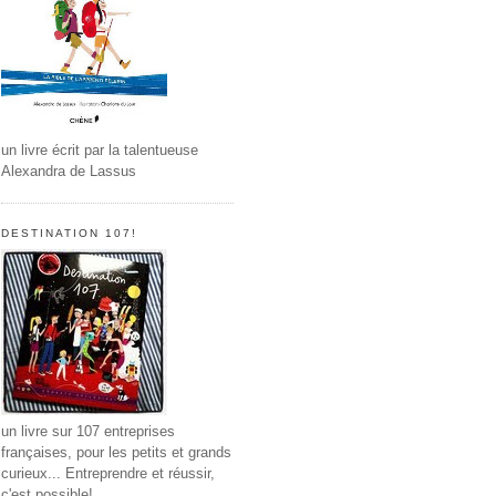
un livre écrit par la talentueuse
Alexandra de Lassus
DESTINATION 107!
un livre sur 107 entreprises
françaises, pour les petits et grands
curieux... Entreprendre et réussir,
c'est possible!