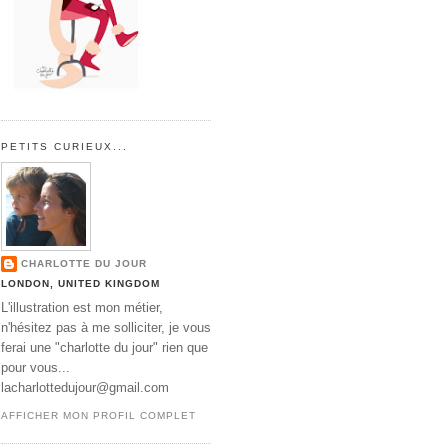
PETITS CURIEUX...
CHARLOTTE DU JOUR
LONDON, UNITED KINGDOM
L'illustration est mon métier,
n'hésitez pas à me solliciter, je vous
ferai une "charlotte du jour" rien que
pour vous...
lacharlottedujour@gmail.com
AFFICHER MON PROFIL COMPLET