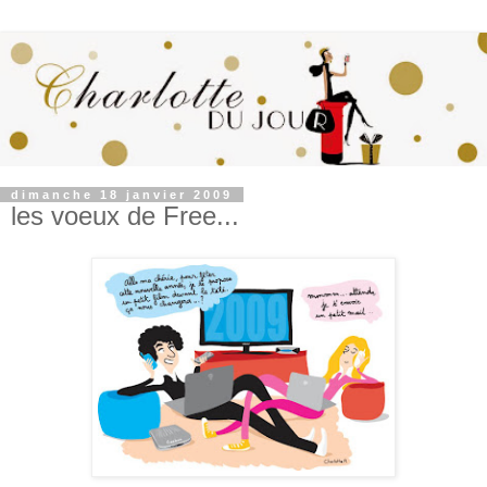
dimanche 18 janvier 2009
les voeux de Free...