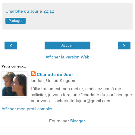
Charlotte du Jour
à
22:12
Partager
‹
›
Accueil
Afficher la version Web
Petits curieux...
Charlotte du Jour
london, United Kingdom
L'illustration est mon métier, n'hésitez pas à me
solliciter, je vous ferai une "charlotte du jour" rien que
pour vous... lacharlottedujour@gmail.com
Afficher mon profil complet
Fourni par
Blogger
.